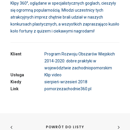
Klipy 360°, oglądane w specjalistycznych goglach, cieszyły
się ogromną popularnością. Młodzi uczestnicy tych
atrakcyjnych imprez chętnie brali udział w naszych
konkursach plastycznych, a wszystkich zapraszająco kusiło
koło fortuny z quizem i ciekawymi nagrodami!
Klient
Program Rozwoju Obszarów Wiejskich
2014-2020: dobre praktyki w
województwie zachodniopomorskim
Usługa
Klip video
Kiedy
sierpień-wrzesień 2018
Link
pomorzezachodnie360.pl
POWRÓT DO LISTY