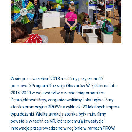
W sierpniu i wrześniu 2018 mieliśmy przyjemność
promować Program Rozwoju Obszarów Wiejskich na lata
2014-2020 w województwie zachodniopomorskim.
Zaprojektowaliśmy, zorganizowaliśmy i obsługiwaliśmy
stoisko promocyjne PROW na cyklu ok. 20 lokalnych imprez
typu dożynki. Wielką atrakcją stoiska były m.in. filmy
powstałe w technice VR, które promują inwestycje i
innowacje przeprowadzone w regionie w ramach PROW.