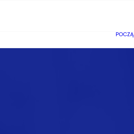
POCZĄ