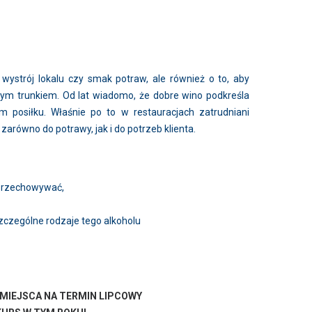
o wystrój lokalu czy smak potraw, ale również o to, aby
rym trunkiem. Od lat wiadomo, że dobre wino podkreśla
 posiłku. Właśnie po to w restauracjach zatrudniani
arówno do potrawy, jak i do potrzeb klienta.
e przechowywać,
zczególne rodzaje tego alkoholu
MIEJSCA NA TERMIN LIPCOWY