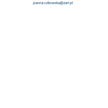
joanna.rutkowska@zart.pl