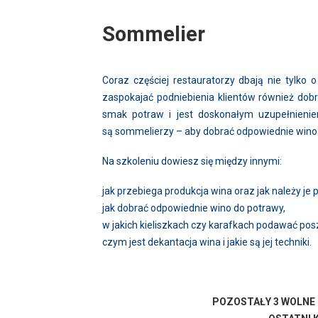
Sommelier
Coraz częściej restauratorzy dbają nie tylko 
zaspokajać podniebienia klientów również dob
smak potraw i jest doskonałym uzupełnieniem
są sommelierzy – aby dobrać odpowiednie wino z
Na szkoleniu dowiesz się między innymi:
jak przebiega produkcja wina oraz jak należy j
jak dobrać odpowiednie wino do potrawy,
w jakich kieliszkach czy karafkach podawać pos
czym jest dekantacja wina i jakie są jej techniki.
POZOSTAŁY 3 WOLNE 