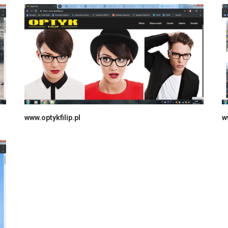
www.optykfilip.pl
w