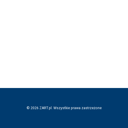
© 2026 ZART.pl. Wszystkie prawa zastrzeżone