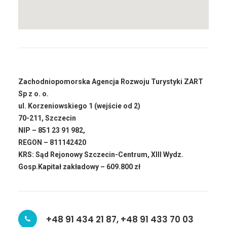
Zachodniopomorska Agencja Rozwoju Turystyki ZART
Sp z o. o.
ul. Korzeniowskiego 1 (wejście od 2)
70-211, Szczecin
NIP – 851 23 91 982,
REGON – 811142420
KRS: Sąd Rejonowy Szczecin-Centrum, XIII Wydz.
Gosp.Kapitał zakładowy – 609.800 zł
+48 91 434 21 87, +48 91 433 70 03