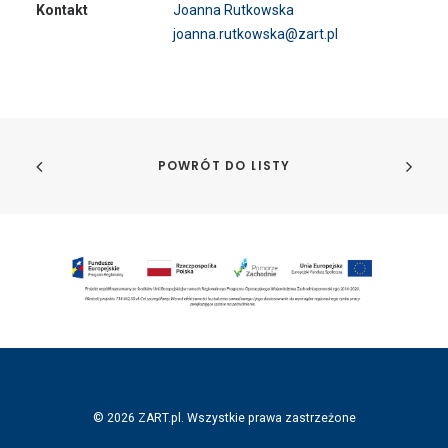
Kontakt
Joanna Rutkowska
joanna.rutkowska@zart.pl
POWRÓT DO LISTY
© 2026 ZART.pl. Wszystkie prawa zastrzeżone