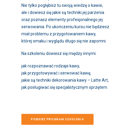
Nie tylko pogłębisz tu swoją wiedzę o kawie,
ale i dowiesz się jakie są techniki jej parzenia
oraz poznasz elementy profesjonalnego jej
serwowania. Po ukończeniu kursu nie będziesz
miał problemu z przygotowaniem kawy,
której smaku i wyglądu długo się nie zapomni.
Na szkoleniu dowiesz się między innymi:
jak rozpoznawać rodzaje kawy,
jak przygotowywać i serwować kawę,
jakie są techniki dekorowania kawy – Latte Art,
jak posługiwać się specjalistycznym sprzętem.
POBIERZ PROGRAM SZKOLENIA