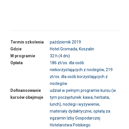
Termin szkolenia
październik 2019
Gdzie
Hotel Gromada, Koszalin
W programie
32 h (4 dni)
Opłata
186 zł/os. dla osób
niekorzystających z noclegów, 219
zł/os. dla osób korzystających z
noclegów
Dofinansowanie
udział w pełnym programie kursu (w
kursów obejmuje
tym poczęstunek: kawa, herbata,
lunch), noclegi i wyżywienie,
materiały dydaktyczne, opłatę za
egzamin Izby Gospodarczej
Hotelarstwa Polskiego.