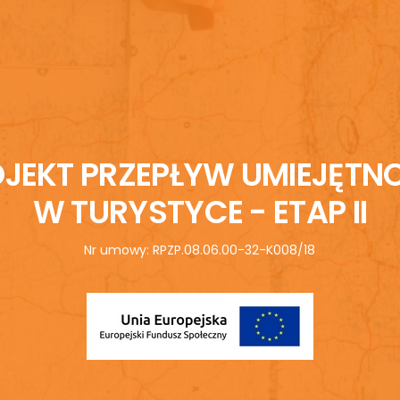
JEKT PRZEPŁYW UMIEJĘTN
W TURYSTYCE - ETAP II
Nr umowy: RPZP.08.06.00-32-K008/18