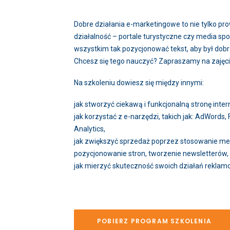
Dobre działania e-marketingowe to nie tylko pro
działalność – portale turystyczne czy media sp
wszystkim tak pozycjonować tekst, aby był dob
Chcesz się tego nauczyć? Zapraszamy na zajęcia
Na szkoleniu dowiesz się między innymi:
jak stworzyć ciekawą i funkcjonalną stronę inte
jak korzystać z e-narzędzi, takich jak: AdWords
Analytics,
jak zwiększyć sprzedaż poprzez stosowanie meto
pozycjonowanie stron, tworzenie newsletterów,
jak mierzyć skuteczność swoich działań reklam
POBIERZ PROGRAM SZKOLENIA