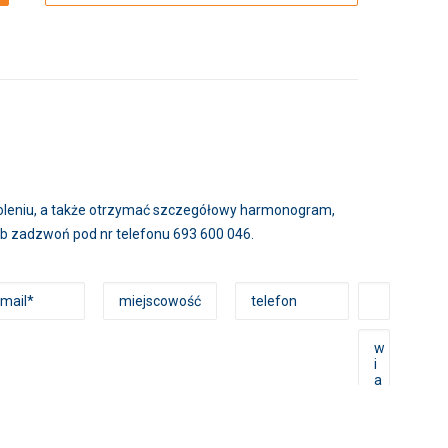
zkoleniu, a także otrzymać szczegółowy harmonogram,
lub zadzwoń pod nr telefonu 693 600 046.