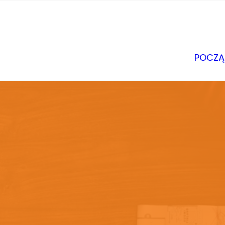
POCZĄ