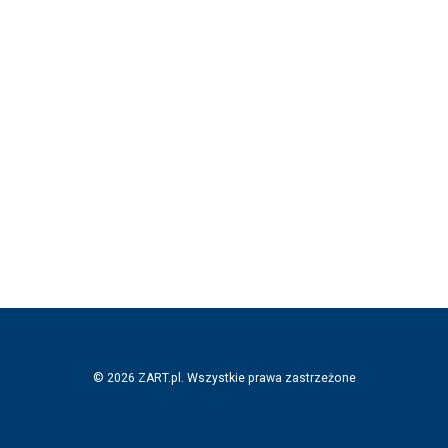
© 2026 ZART.pl. Wszystkie prawa zastrzeżone