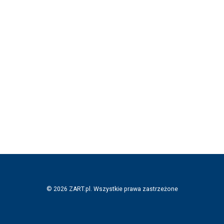
© 2026 ZART.pl. Wszystkie prawa zastrzeżone