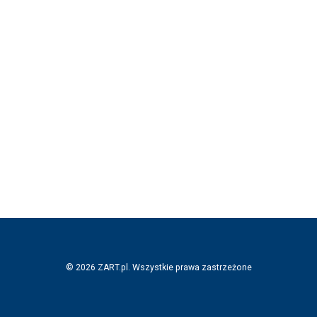
© 2026 ZART.pl. Wszystkie prawa zastrzeżone